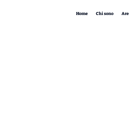
Home
Chi sono
Are