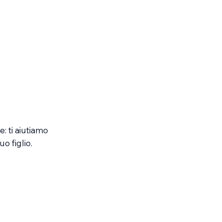
: ti aiutiamo
uo figlio.