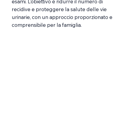
esami. L’obiettivo è ridurre il numero di
recidive e proteggere la salute delle vie
urinarie, con un approccio proporzionato e
comprensibile per la famiglia.