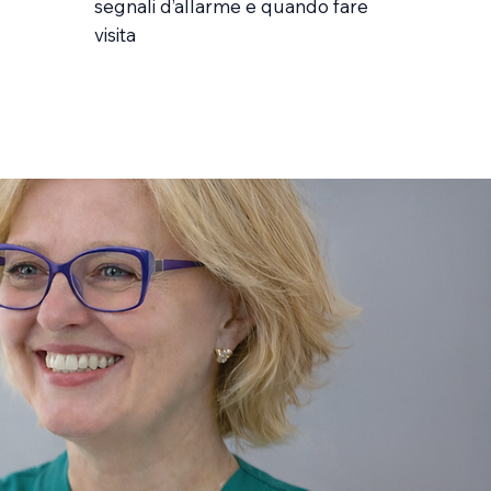
segnali d’allarme e quando fare
visita