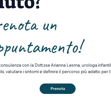
iuto?
renota un
ppuntamento!
onsulenza con la Dott.ssa Arianna Lesma, urologa infantile
bi, valutare i sintomi e definire il percorso più adatto per t
Prenota