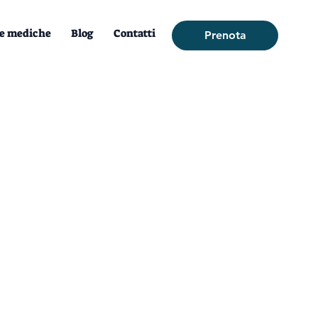
e mediche
Blog
Contatti
Prenota