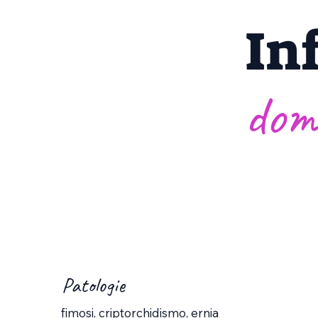
In
dom
Patologie
fimosi, criptorchidismo, ernia