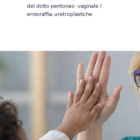
del dotto peritoneo -vaginale /
ernioraffia, uretroplastiche