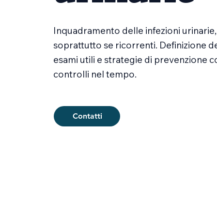
Inquadramento delle infezioni urinarie,
soprattutto se ricorrenti. Definizione d
esami utili e strategie di prevenzione 
controlli nel tempo.
Contatti